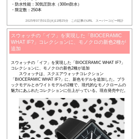
・防水性能：30気圧防水（300m防水）
・限定数：250本
2025年07月01日(火)11時25分
この記事のURL
スーパーコピー時計
スウォッチの「イフ」を実現した「BIOCERAMIC
WHAT IF?」コレクションに、モノクロの新色2種が
追加
スウォッチの「イフ」を実現した「BIOCERAMIC WHAT IF?」
コレクションに、モノクロの新色2種が追加
スウォッチは、スクエアウォッチコレクション
「BIOCERAMIC WHAT IF?」に、新色モデルを追加した。ブラ
ックモデルとホワイトモデルの2種で、現代的なモノクロームの
魅力にあふれたコレクションに仕上がっている。現在発売中だ。