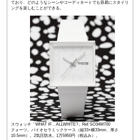
ており、どのようなシーンやコーディネートでも容易にスタイリ
ングを楽しむことができる。
スウォッチ「WHAT IF…ALLWHITE?」Ref.SO34W700
クォーツ。バイオセラミックケース（縦33×横33mm、厚さ
10.5mm）。2気圧防水。1万5950円（税込み）。